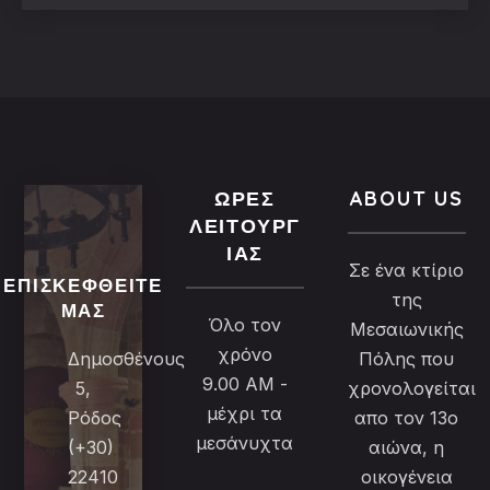
ΏΡΕΣ
ABOUT US
ΛΕΙΤΟΥΡΓ
ΊΑΣ
Σε ένα κτίριο
ΕΠΙΣΚΕΦΘΕΊΤΕ
της
ΜΑΣ
Όλο τον
Μεσαιωνικής
χρόνο
Δημοσθένους
Πόλης που
9.00 AM -
5,
χρονολογείται
μέχρι τα
Ρόδος
απο τον 13ο
μεσάνυχτα
(+30)
αιώνα, η
22410
οικογένεια