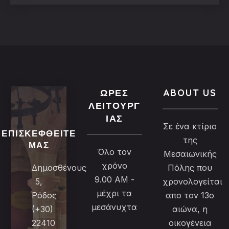
ΏΡΕΣ
ABOUT US
ΛΕΙΤΟΥΡΓ
ΊΑΣ
Σε ένα κτίριο
ΕΠΙΣΚΕΦΘΕΊΤΕ
της
ΜΑΣ
Όλο τον
Μεσαιωνικής
χρόνο
Δημοσθένους
Πόλης που
9.00 AM -
5,
χρονολογείται
μέχρι τα
Ρόδος
απο τον 13ο
μεσάνυχτα
(+30)
αιώνα, η
22410
οικογένεια