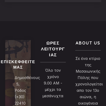
ΏΡΕΣ
ABOUT US
ΛΕΙΤΟΥΡΓ
ΊΑΣ
Σε ένα κτίριο
ΕΠΙΣΚΕΦΘΕΊΤΕ
της
ΜΑΣ
Όλο τον
Μεσαιωνικής
χρόνο
Δημοσθένους
Πόλης που
9.00 AM -
5,
χρονολογείται
μέχρι τα
Ρόδος
απο τον 13ο
μεσάνυχτα
(+30)
αιώνα, η
22410
οικογένεια