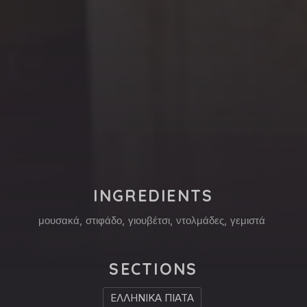
PREVIOUS
NE
INGREDIENTS
μουσακά
,
στιφάδο
,
γιουβέτσι
,
ντολμάδες
,
γεμιστά
SECTIONS
ΕΛΛΗΝΙΚΑ ΠΙΑΤΑ