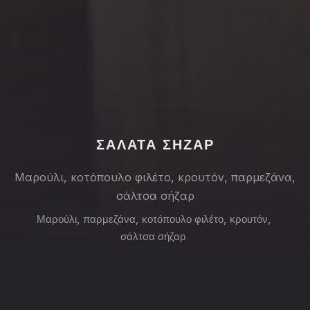
PREVIOUS
NE
ΣΑΛΑΤΑ ΣΗΖΑΡ
Μαρούλι, κοτόπουλο φιλέτο, κρουτόν, παρμεζάνα,
σάλτσα σήζαρ
Μαρούλι
,
παρμεζάνα
,
κοτόπουλο φιλέτο
,
κρουτόν
,
σάλτσα σήζαρ