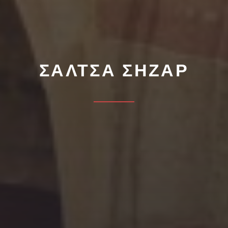
ΣΆΛΤΣΑ ΣΉΖΑΡ