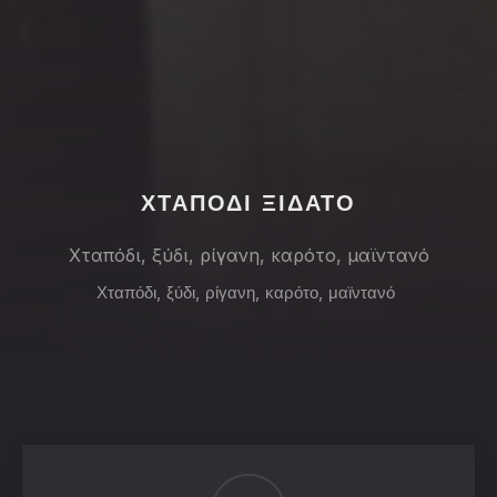
PREVIOUS
NE
ΧΤΑΠΟΔΙ ΞΙΔΑΤΟ
Χταπόδι, ξύδι, ρίγανη, καρότο, μαϊντανό
Χταπόδι
,
ξύδι
,
ρίγανη
,
καρότο
,
μαϊντανό