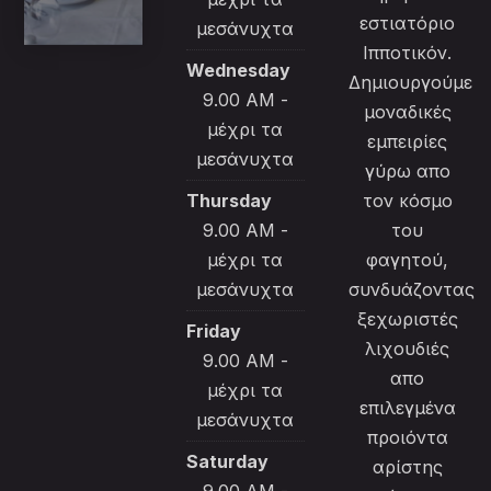
εστιατόριο
μεσάνυχτα
Ιπποτικόν.
Wednesday
Δημιουργούμε
9.00 AM -
μοναδικές
μέχρι τα
εμπειρίες
μεσάνυχτα
γύρω απο
Thursday
τον κόσμο
9.00 AM -
του
μέχρι τα
φαγητού,
μεσάνυχτα
συνδυάζοντας
ξεχωριστές
Friday
λιχουδιές
9.00 AM -
απο
μέχρι τα
επιλεγμένα
μεσάνυχτα
προιόντα
Saturday
αρίστης
9.00 AM -