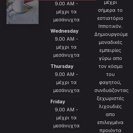
μέχρι
9.00 AM -
σήμερα το
μέχρι τα
εστιατόριο
μεσάνυχτα
Ιπποτικόν.
Wednesday
Δημιουργούμε
9.00 AM -
μοναδικές
μέχρι τα
εμπειρίες
μεσάνυχτα
γύρω απο
Thursday
τον κόσμο
9.00 AM -
του
μέχρι τα
φαγητού,
μεσάνυχτα
συνδυάζοντας
ξεχωριστές
Friday
λιχουδιές
9.00 AM -
απο
μέχρι τα
επιλεγμένα
μεσάνυχτα
προιόντα