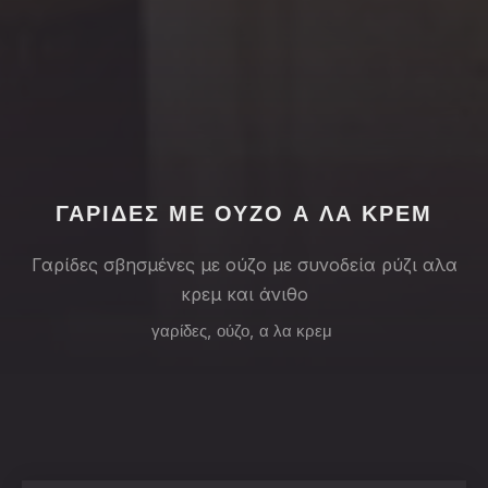
PREVIOUS
NE
ΓΑΡΙΔΕΣ ΜΕ ΟΥΖΟ Α ΛΑ ΚΡΕΜ
Γαρίδες σβησμένες με ούζο με συνοδεία ρύζι αλα
κρεμ και άνιθο
γαρίδες
,
ούζο
,
α λα κρεμ