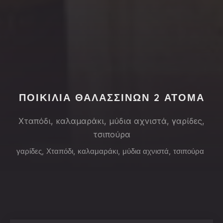
PREVIOUS
NE
ΠΟΙΚΙΛΙΑ ΘΑΛΑΣΣΙΝΩΝ 2 ΆΤΟΜΑ
Χταπόδι, καλαμαράκι, μύδια αχνιστά, γαρίδες,
τσιπούρα
γαρίδες
,
Χταπόδι
,
καλαμαράκι
,
μύδια αχνιστά
,
τσιπούρα