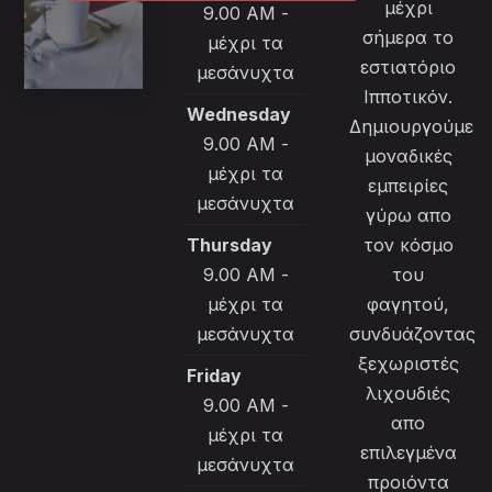
μέχρι
9.00 AM -
σήμερα το
μέχρι τα
εστιατόριο
μεσάνυχτα
Ιπποτικόν.
Wednesday
Δημιουργούμε
9.00 AM -
μοναδικές
μέχρι τα
εμπειρίες
μεσάνυχτα
γύρω απο
Thursday
τον κόσμο
9.00 AM -
του
μέχρι τα
φαγητού,
μεσάνυχτα
συνδυάζοντας
ξεχωριστές
Friday
λιχουδιές
9.00 AM -
απο
μέχρι τα
επιλεγμένα
μεσάνυχτα
προιόντα