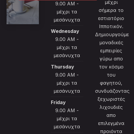
μέχρι
9.00 AM -
σήμερα το
μέχρι τα
εστιατόριο
μεσάνυχτα
Ιπποτικόν.
Wednesday
Δημιουργούμε
9.00 AM -
μοναδικές
μέχρι τα
εμπειρίες
μεσάνυχτα
γύρω απο
Thursday
τον κόσμο
9.00 AM -
του
μέχρι τα
φαγητού,
μεσάνυχτα
συνδυάζοντας
ξεχωριστές
Friday
λιχουδιές
9.00 AM -
απο
μέχρι τα
επιλεγμένα
μεσάνυχτα
προιόντα