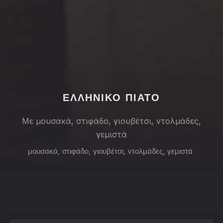
PREVIOUS
NE
ΕΛΛΗΝΙΚΟ ΠΙΑΤΟ
Με μουσακά, στιφάδο, γιουβέτσι, ντολμάδες,
γεμιστά
μουσακά
,
στιφάδο
,
γιουβέτσι
,
ντολμάδες
,
γεμιστά