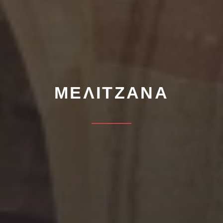
ΜΕΛΙΤΖΆΝΑ