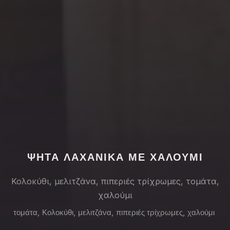
PREVIOUS
NE
ΨΗΤΑ ΛΑΧΑΝΙΚΑ ΜΕ ΧΑΛΟΥΜΙ
Κολοκύθι, μελιτζάνα, πιπεριές τρίχρωμες, τομάτα,
χαλούμι
τομάτα
,
Κολοκύθι
,
μελιτζάνα
,
πιπεριές τρίχρωμες
,
χαλούμι