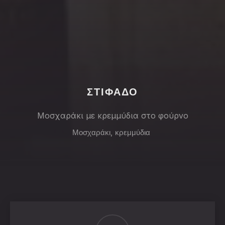
PREVIOUS
NE
ΣΤΙΦΑΔΟ
Μοσχαράκι με κρεμμύδια στο φούρνο
Μοσχαράκι
,
κρεμμύδια