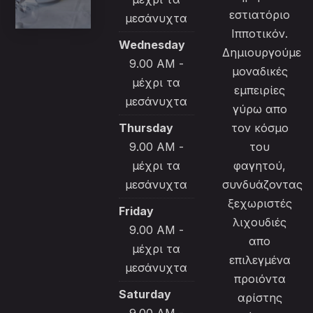
εστιατόριο
μεσάνυχτα
Ιπποτικόν.
Wednesday
Δημιουργούμε
9.00 AM -
μοναδικές
μέχρι τα
εμπειρίες
μεσάνυχτα
γύρω απο
Thursday
τον κόσμο
9.00 AM -
του
μέχρι τα
φαγητού,
μεσάνυχτα
συνδυάζοντας
ξεχωριστές
Friday
λιχουδιές
9.00 AM -
απο
μέχρι τα
επιλεγμένα
μεσάνυχτα
προιόντα
Saturday
αρίστης
9.00 AM -