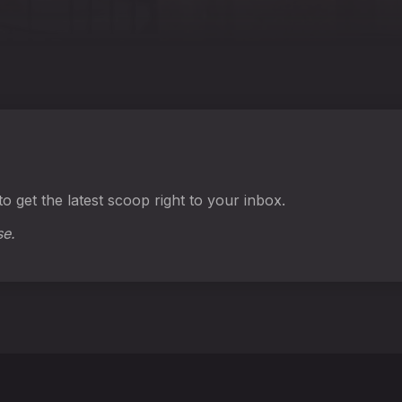
o get the latest scoop right to your inbox.
se.