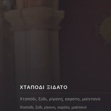
PREVIOUS
ΧΤΑΠΟΔΙ ΞΙΔΑΤΟ
Χταπόδι, ξύδι, ρίγανη, καρότο, μαϊντανό
Χταπόδι
,
ξύδι
,
ρίγανη
,
καρότο
,
μαϊντανό