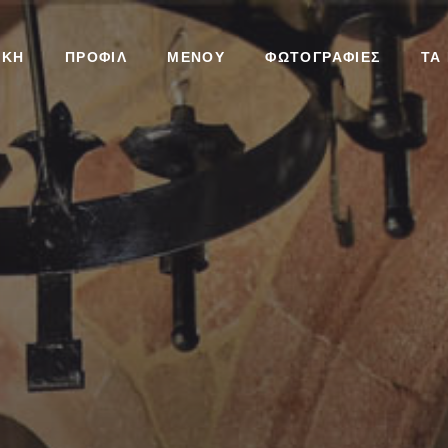
ΙΚΉ
ΠΡΟΦΊΛ
ΜΕΝΟΎ
ΦΩΤΟΓΡΑΦΊΕΣ
ΤΑ