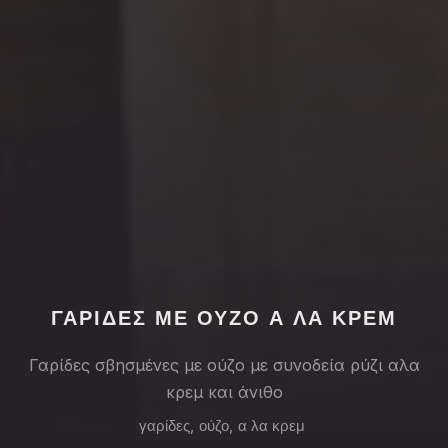
PREVIOUS
NE
ΓΑΡΙΔΕΣ ΜΕ ΟΥΖΟ Α ΛΑ ΚΡΕΜ
Γαρίδες σβησμένες με ούζο με συνοδεία ρύζι αλα
κρεμ και άνιθο
γαρίδες
,
ούζο
,
α λα κρεμ