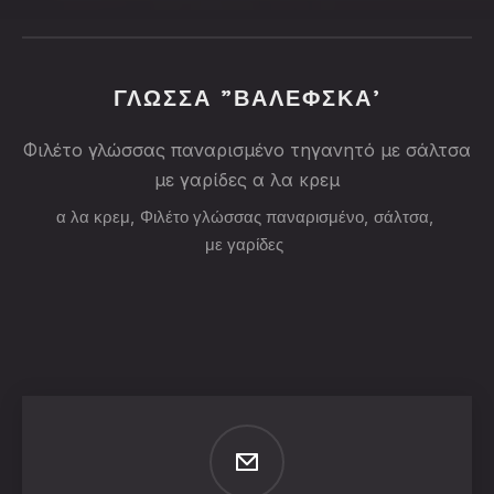
ΓΛΩΣΣΑ ”ΒΑΛΕΦΣΚΑ’
Φιλέτο γλώσσας παναρισμένο τηγανητό με σάλτσα
με γαρίδες α λα κρεμ
α λα κρεμ
,
Φιλέτο γλώσσας παναρισμένο
,
σάλτσα
,
με γαρίδες