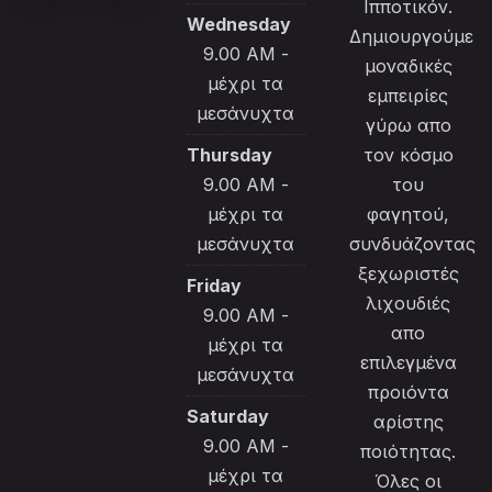
Ιπποτικόν.
Wednesday
Δημιουργούμε
9.00 AM -
μοναδικές
μέχρι τα
εμπειρίες
μεσάνυχτα
γύρω απο
Thursday
τον κόσμο
9.00 AM -
του
μέχρι τα
φαγητού,
μεσάνυχτα
συνδυάζοντας
ξεχωριστές
Friday
λιχουδιές
9.00 AM -
απο
μέχρι τα
επιλεγμένα
μεσάνυχτα
προιόντα
Saturday
αρίστης
9.00 AM -
ποιότητας.
μέχρι τα
Όλες οι